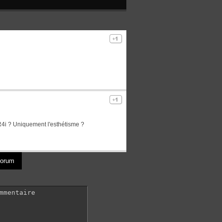
 R4i ? Uniquement l'esthétisme ?
 forum