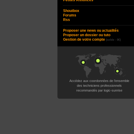
Petites Annonces
Shoutbox
Forums
Rss
Proposer une news ou actualités
Proposer un dossier ou tuto
Gestion de votre compte
(solde : 0€)
Accédez aux coordonnées de l’ensemble
des techniciens professionnels
recommandés par logic-sunrise