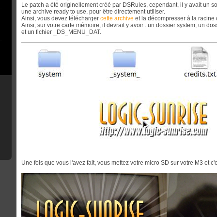
Le patch a été originellement créé par DSRules, cependant, il y avait un souci
une archive ready to use, pour être directement utiliser.
Ainsi, vous devez télécharger
cette archive
et la décompresser à la racine 
Ainsi, sur votre carte mémoire, il devrait y avoir : un dossier system, un dossi
et un fichier _DS_MENU_DAT.
Une fois que vous l'avez fait, vous mettez votre micro SD sur votre M3 et c'es