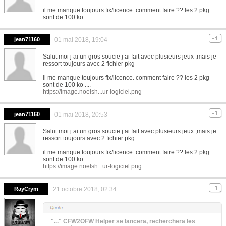
il me manque toujours fix/licence. comment faire ?? les 2 pkg
sont de 100 ko ....
jean71160
01 mai 2018, 19:04
Salut moi j ai un gros soucie j ai fait avec plusieurs jeux ,mais je
ressort toujours avec 2 fichier pkg
il me manque toujours fix/licence. comment faire ?? les 2 pkg
sont de 100 ko ....
https://image.noelsh...ur-logiciel.png
jean71160
01 mai 2018, 20:53
Salut moi j ai un gros soucie j ai fait avec plusieurs jeux ,mais je
ressort toujours avec 2 fichier pkg
il me manque toujours fix/licence. comment faire ?? les 2 pkg
sont de 100 ko ....
https://image.noelsh...ur-logiciel.png
RayCrym
21 octobre 2018, 02:34
"..." CFW2OFW Helper se lancera, recherchera les