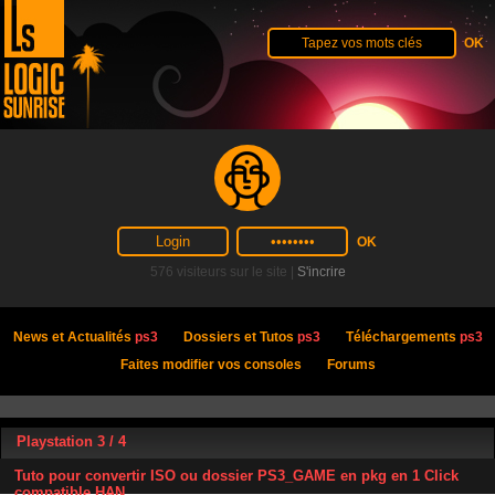
576 visiteurs sur le site |
S'incrire
News et Actualités
ps3
Dossiers et Tutos
ps3
Téléchargements
ps3
Faites modifier vos consoles
Forums
Playstation 3 / 4
Tuto pour convertir ISO ou dossier PS3_GAME en pkg en 1 Click
compatible HAN