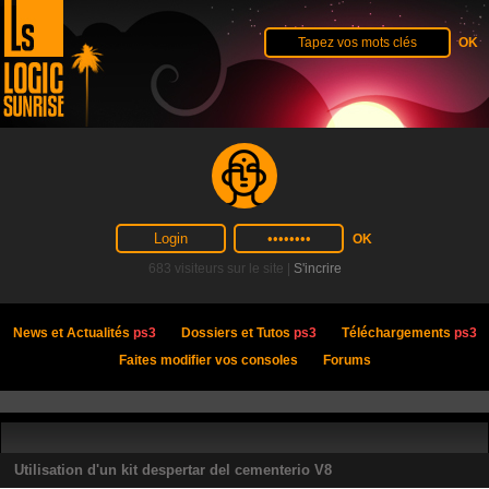
683 visiteurs sur le site |
S'incrire
News et Actualités
ps3
Dossiers et Tutos
ps3
Téléchargements
ps3
Faites modifier vos consoles
Forums
Utilisation d'un kit despertar del cementerio V8