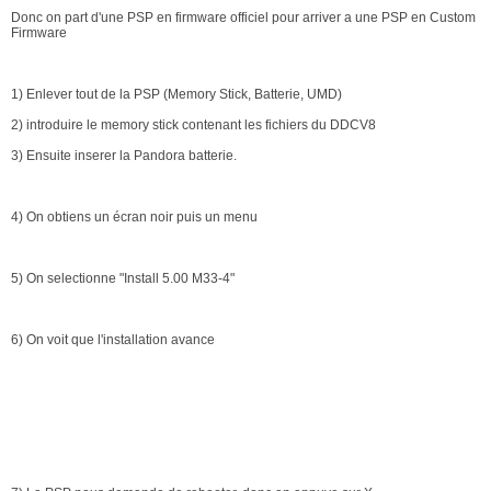
Donc on part d'une PSP en firmware officiel pour arriver a une PSP en Custom
Firmware
1) Enlever tout de la PSP (Memory Stick, Batterie, UMD)
2) introduire le memory stick contenant les fichiers du DDCV8
3) Ensuite inserer la Pandora batterie.
4) On obtiens un écran noir puis un menu
5) On selectionne "Install 5.00 M33-4"
6) On voit que l'installation avance