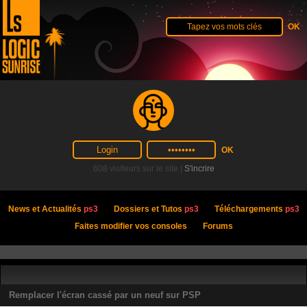
608 visiteurs sur le site |
S'incrire
News et Actualités
ps3
Dossiers et Tutos
ps3
Téléchargements
ps3
Faites modifier vos consoles
Forums
Remplacer l'écran cassé par un neuf sur PSP