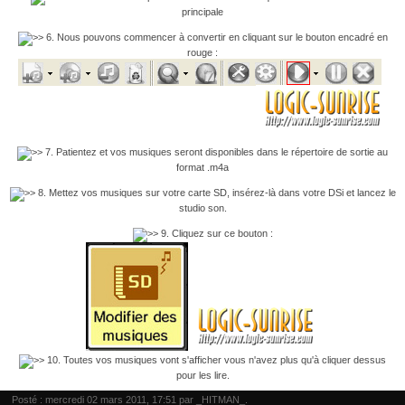
principale
6. Nous pouvons commencer à convertir en cliquant sur le bouton encadré en
rouge :
7. Patientez et vos musiques seront disponibles dans le répertoire de sortie au
format .m4a
8. Mettez vos musiques sur votre carte SD, insérez-là dans votre DSi et lancez le
studio son.
9. Cliquez sur ce bouton :
10. Toutes vos musiques vont s'afficher vous n'avez plus qu'à cliquer dessus
pour les lire.
Posté : mercredi 02 mars 2011, 17:51 par
_HITMAN_
.