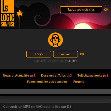
630 visiteurs sur le site |
S'incrire
News et Actualités
ps3
Dossiers et Tutos
ps3
Téléchargements
ps3
Faites modifier vos consoles
Forums
Convertir un MP3 en AAC pour le lire sur DSI