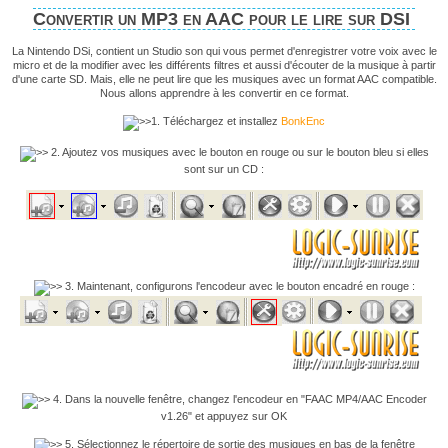
Convertir un MP3 en AAC pour le lire sur DSI
La Nintendo DSi, contient un Studio son qui vous permet d'enregistrer votre voix avec le
micro et de la modifier avec les différents filtres et aussi d'écouter de la musique à partir
d'une carte SD. Mais, elle ne peut lire que les musiques avec un format AAC compatible.
Nous allons apprendre à les convertir en ce format.
1. Téléchargez et installez
BonkEnc
2. Ajoutez vos musiques avec le bouton en rouge ou sur le bouton bleu si elles
sont sur un CD :
3. Maintenant, configurons l'encodeur avec le bouton encadré en rouge :
4. Dans la nouvelle fenêtre, changez l'encodeur en "FAAC MP4/AAC Encoder
v1.26" et appuyez sur OK
5. Sélectionnez le répertoire de sortie des musiques en bas de la fenêtre