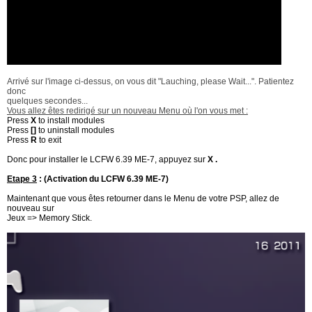
Arrivé sur l'image ci-dessus, on vous dit "Lauching, please Wait...". Patientez
donc
quelques secondes...
Vous allez êtes redirigé sur un nouveau Menu où l'on vous met :
Press
X
to install modules
Press
[]
to uninstall modules
Press
R
to exit
Donc pour installer le LCFW 6.39 ME-7, appuyez sur
X .
Etape 3
: (Activation du LCFW 6.39 ME-7)
Maintenant que vous êtes retourner dans le Menu de votre PSP, allez de
nouveau sur
Jeux => Memory Stick.