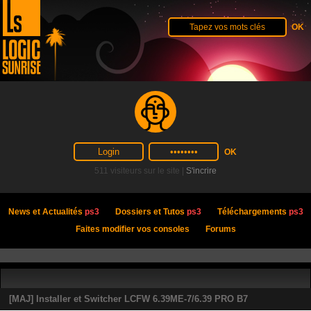
511 visiteurs sur le site |
S'incrire
News et Actualités
ps3
Dossiers et Tutos
ps3
Téléchargements
ps3
Faites modifier vos consoles
Forums
[MAJ] Installer et Switcher LCFW 6.39ME-7/6.39 PRO B7