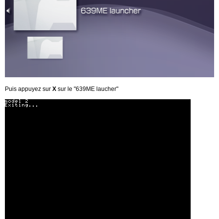
Puis appuyez sur
X
sur le "639ME laucher"