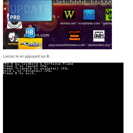
Lancez le en appuyant sur
X
.