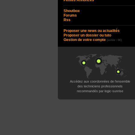
Petites Annonces
Shoutbox
Forums
Rss
Proposer une news ou actualités
Proposer un dossier ou tuto
Gestion de votre compte
(solde : 0€)
Accédez aux coordonnées de l’ensemble
des techniciens professionnels
recommandés par logic-sunrise