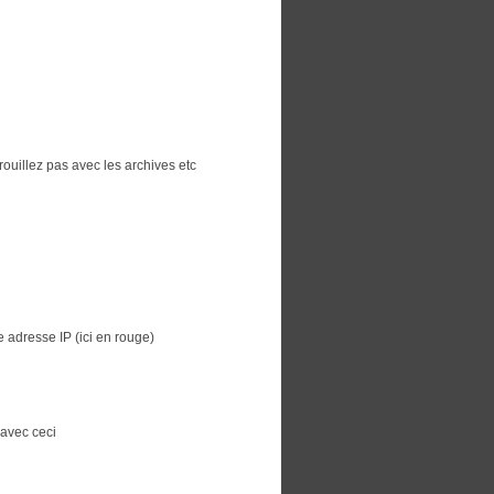
illez pas avec les archives etc
e adresse IP (ici en rouge)
 avec ceci