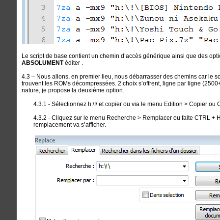
Le script de base contient un chemin d’accès générique ainsi que des op
ABSOLUMENT
éditer .
4.3 – Nous allons, en premier lieu, nous débarrasser des chemins car le scr
trouvent les ROMs décompressées. 2 choix s’offrent, ligne par ligne (2500+
nature, je propose la deuxième option.
4.3.1 - Sélectionnez h:\!\ et copier ou via le menu Edition > Copier ou
4.3.2 - Cliquez sur le menu Recherche > Remplacer ou faite CTRL + H. 
remplacement va s’afficher.