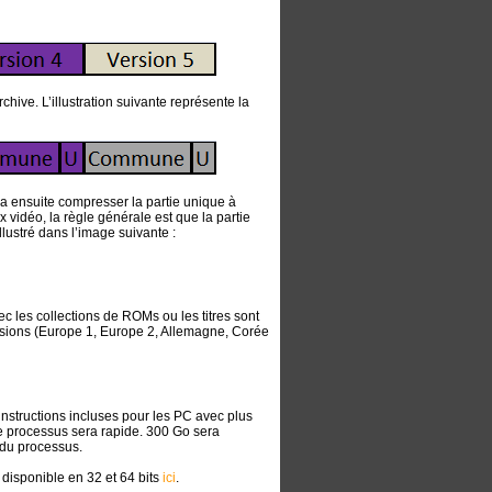
hive. L’illustration suivante représente la
va ensuite compresser la partie unique à
vidéo, la règle générale est que la partie
lustré dans l’image suivante :
c les collections de ROMs ou les titres sont
rsions (Europe 1, Europe 2, Allemagne, Corée
nstructions incluses pour les PC avec plus
le processus sera rapide. 300 Go sera
 du processus.
) disponible en 32 et 64 bits
ici
.