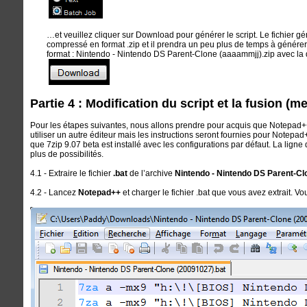
…et veuillez cliquer sur Download pour générer le script. Le fichier gé
compressé en format .zip et il prendra un peu plus de temps à générer. 
format : Nintendo - Nintendo DS Parent-Clone (aaaammjj).zip avec la d
Partie 4 : Modification du script et la fusion (me
Pour les étapes suivantes, nous allons prendre pour acquis que Notepad++ 
utiliser un autre éditeur mais les instructions seront fournies pour Notep
que 7zip 9.07 beta est installé avec les configurations par défaut. La ligne
plus de possibilités.
4.1 - Extraire le fichier
.bat
de l’archive
Nintendo - Nintendo DS Parent-Cl
4.2 - Lancez
Notepad++
et charger le fichier .bat que vous avez extrait. Vo