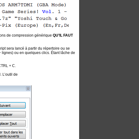
tions de compression générique
QU’IL FAUT
ipt sera lancé à partir du répertoire ou se
 lignes) ou en quelques clics. Étant lâche de
 CTRL + C.
L’outil de