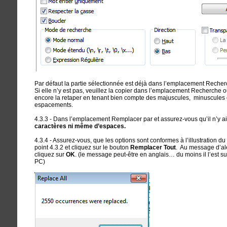
Par défaut la partie sélectionnée est déjà dans l’emplacement Recher
Si elle n’y est pas, veuillez la copier dans l’emplacement Recherche 
encore la retaper en tenant bien compte des majuscules, minuscules 
espacements.
4.3.3 - Dans l’emplacement Remplacer par et assurez-vous qu’il n’y a
caractères ni même d’espaces.
4.3.4 - Assurez-vous, que les options sont conformes à l’illustration du
point 4.3.2 et cliquez sur le bouton
Remplacer Tout
. Au message d’al
cliquez sur
OK
. (le message peut-être en anglais… du moins il l’est s
PC)