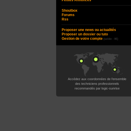
Petites Annonces
Shoutbox
Forums
Rss
Proposer une news ou actualités
Proposer un dossier ou tuto
Gestion de votre compte
(solde : 0€)
Accédez aux coordonnées de l’ensemble
des techniciens professionnels
recommandés par logic-sunrise