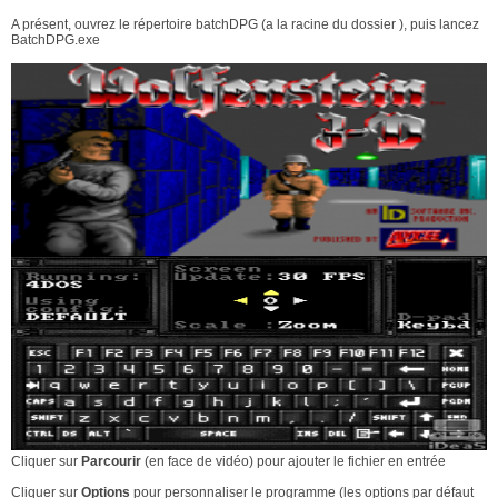
A présent, ouvrez le répertoire batchDPG (a la racine du dossier ), puis lancez
BatchDPG.exe
Cliquer sur
Parcourir
(en face de vidéo) pour ajouter le fichier en entrée
Cliquer sur
Options
pour personnaliser le programme (les options par défaut