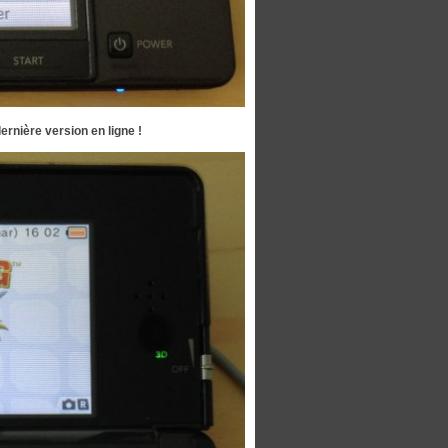
dernière version en ligne !