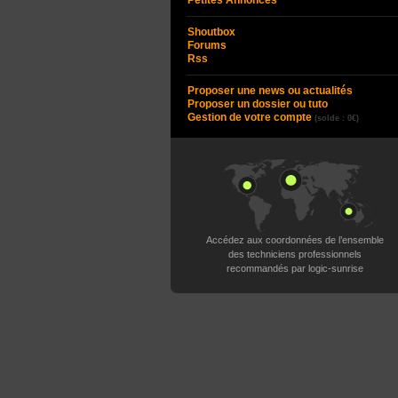
Petites Annonces
Shoutbox
Forums
Rss
Proposer une news ou actualités
Proposer un dossier ou tuto
Gestion de votre compte
(solde : 0€)
Accédez aux coordonnées de l’ensemble
des techniciens professionnels
recommandés par logic-sunrise