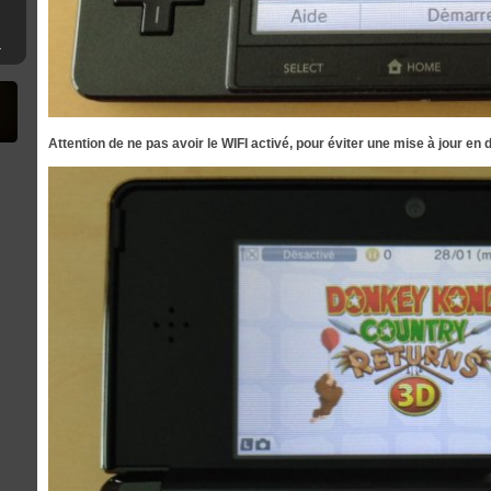
mware 4.XX
Attention de ne pas avoir le WIFI activé, pour éviter une mise à jour en 