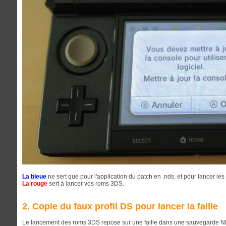
La bleue
ne sert que pour l'application du patch en .nds, et pour lancer le
La rouge
sert à lancer vos roms 3DS.
2. Copie du faux profil DS pour lancer la faille
Le lancement des roms 3DS repose sur une faille dans une sauvegarde N