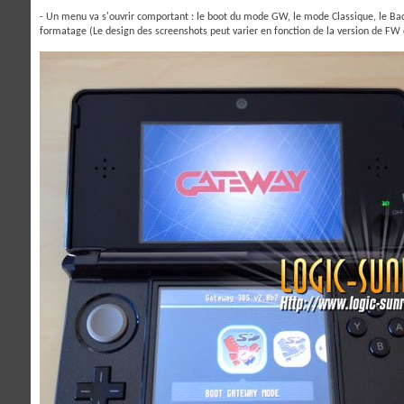
- Un menu va s'ouvrir comportant : le boot du mode GW, le mode Classique, le B
formatage (Le design des screenshots peut varier en fonction de la version de FW