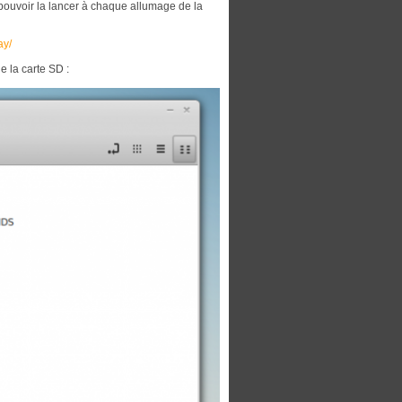
 pouvoir la lancer à chaque allumage de la
ay/
e la carte SD :