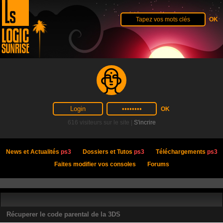
616 visiteurs sur le site |
S'incrire
News et Actualités
ps3
Dossiers et Tutos
ps3
Téléchargements
ps3
Faites modifier vos consoles
Forums
Récuperer le code parental de la 3DS