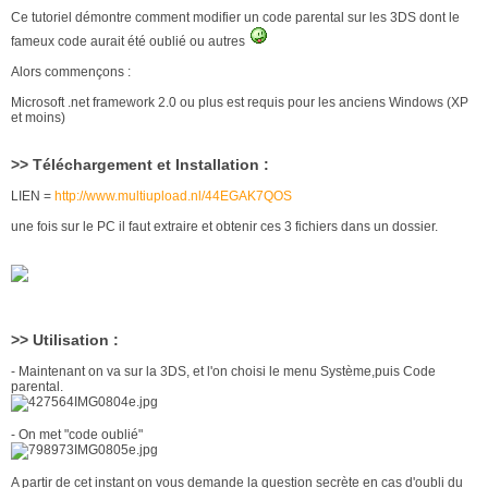
Ce tutoriel démontre comment modifier un code parental sur les 3DS dont le
fameux code aurait été oublié ou autres
Alors commençons :
Microsoft .net framework 2.0 ou plus est requis pour les anciens Windows (XP
et moins)
>> Téléchargement et Installation :
LIEN =
http://www.multiupload.nl/44EGAK7QOS
une fois sur le PC il faut extraire et obtenir ces 3 fichiers dans un dossier.
>
> Utilisation :
- Maintenant on va sur la 3DS, et l'on choisi le menu Système,puis Code
parental.
- On met "code oublié"
A partir de cet instant on vous demande la question secrète en cas d'oubli du