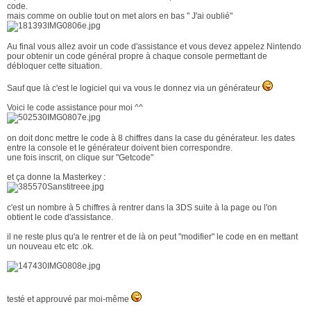
code.
mais comme on oublie tout on met alors en bas " J'ai oublié"
Au final vous allez avoir un code d'assistance et vous devez appelez Nintendo
pour obtenir un code général propre à chaque console permettant de
débloquer cette situation.
Sauf que là c'est le logiciel qui va vous le donnez via un générateur
Voici le code assistance pour moi ^^
on doit donc mettre le code à 8 chiffres dans la case du générateur. les dates
entre la console et le générateur doivent bien correspondre.
une fois inscrit, on clique sur "Getcode"
et ça donne la Masterkey :
c'est un nombre à 5 chiffres à rentrer dans la 3DS suite à la page ou l'on
obtient le code d'assistance.
il ne reste plus qu'a le rentrer et de là on peut "modifier" le code en en mettant
un nouveau etc etc .ok.
testé et approuvé par moi-même