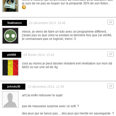
je suis de ne pas se louper sur la pimpante 3DS de son fiston...
Stakhanov
02 décembre 2013, 18:46
mince, je viens de faire un tuto avec un programme différent,
j'avais pas vu que celui la existais la dernière fois que j'ai vérifié,
je connaissais pas ce logiciel, merci :3
ple666
04 février 2014, 15:42
cool au moins je peut stocker résident evil révélation sur mon dd
fat32 ou sur une sd de 4g
johndu30
23 décembre 2014, 12:38
arf j'ai enfin retrouver le sujet
pas de mauvaise surprise avec ce soft ?
des jeux qui se lance pas.... des jeux qui merde en sauvegarde ?