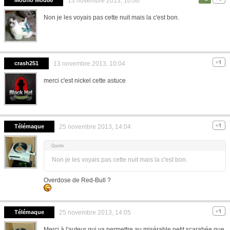
13 novembre 2013, 10:00
Non je les voyais pas cette nuit mais la c'est bon.
crash251
13 novembre 2013, 10:04
merci c'est nickel cette astuce
Télémaque
25 novembre 2013, 14:04
Non je les voyais pas cette nuit mais la c'est bon.
Overdose de Red-Bull ?
Télémaque
25 novembre 2013, 14:05
Merci à l'auteur qui va permettre au misérable petit scarabée que