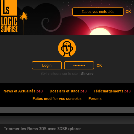
854 visiteurs sur le site |
S'incrire
News et Actualités
ps3
Dossiers et Tutos
ps3
Téléchargements
ps3
Faites modifier vos consoles
Forums
Trimmer les Roms 3DS avec 3DSExplorer