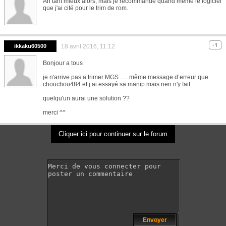
Ah tant mieux alors, mais je recommande quand même le logiciel
que j'ai cité pour le trim de rom.
ikkaku60500
18 avril 2016, 11:12
Bonjour a tous
je n'arrive pas a trimer MGS ..... même message d’erreur que
chouchou484 et j ai essayé sa manip mais rien n'y fait.
quelqu'un aurai une solution ??
merci ^^
Cliquer ici pour continuer sur le forum
Envoyer