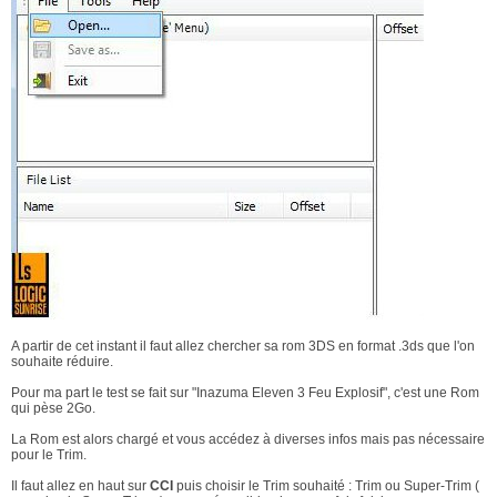
A partir de cet instant il faut allez chercher sa rom 3DS en format .3ds que l'on
souhaite réduire.
Pour ma part le test se fait sur "Inazuma Eleven 3 Feu Explosif", c'est une Rom
qui pèse 2Go.
La Rom est alors chargé et vous accédez à diverses infos mais pas nécessaire
pour le Trim.
Il faut allez en haut sur
CCI
puis choisir le Trim souhaité : Trim ou Super-Trim (