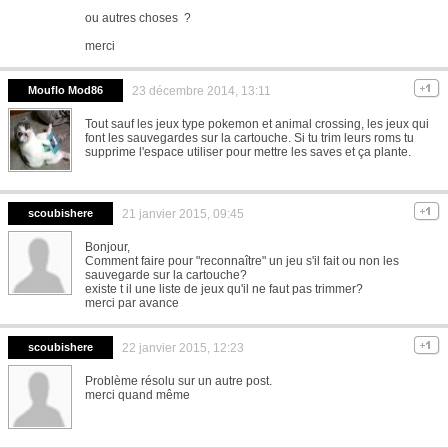
ou autres choses ?
merci
Mouflo Mod86
23 décembre 2014, 13:11
Tout sauf les jeux type pokemon et animal crossing, les jeux qui
font les sauvegardes sur la cartouche. Si tu trim leurs roms tu
supprime l'espace utiliser pour mettre les saves et ça plante.
scoubishere
21 janvier 2015, 09:45
Bonjour,
Comment faire pour "reconnaître" un jeu s'il fait ou non les
sauvegarde sur la cartouche?
existe t il une liste de jeux qu'il ne faut pas trimmer?
merci par avance
scoubishere
22 janvier 2015, 12:23
Problème résolu sur un autre post.
merci quand même