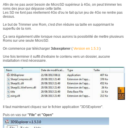
Afin de ne pas avoir besoin de MicroSD supérieur à 4Go, on peut trimmer les
roms des jeux qui dépasse cette taille.
Les SD ne font pas réellement 4Go d'ou le fait qu'un jeu de 4Go ne rentre pas
dessus.
Le but de Trimmer une Rom, c'est d'en réduire sa taille en supprimant le
superflu de la rom.
Ça sera également utile lorsque nous aurons la possibilité de mettre plusieurs
Roms sur une seule MicroSD.
On commence par télécharger
3dsexplorer
(
Version en 1.5.3
)
Une fois terminer il suffit d'extraire le contenu vers un dossier, aucune
installation n'est nécessaire.
Il faut maintenant cliquez sur le fichier application "3DSExplorer".
Puis on vas sur
"File" et "Open"