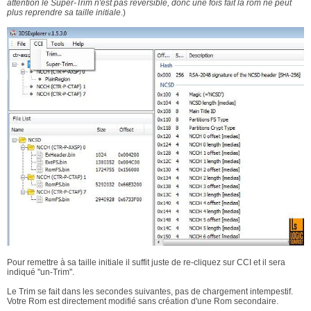
attention le Super-Trim n'est pas réversible, donc une fois fait la rom ne peut
plus reprendre sa taille initiale
.)
Pour remettre à sa taille initiale il suffit juste de re-cliquez sur CCI et il sera
indiqué "un-Trim".
Le Trim se fait dans les secondes suivantes, pas de chargement intempestif.
Votre Rom est directement modifié sans création d'une Rom secondaire.