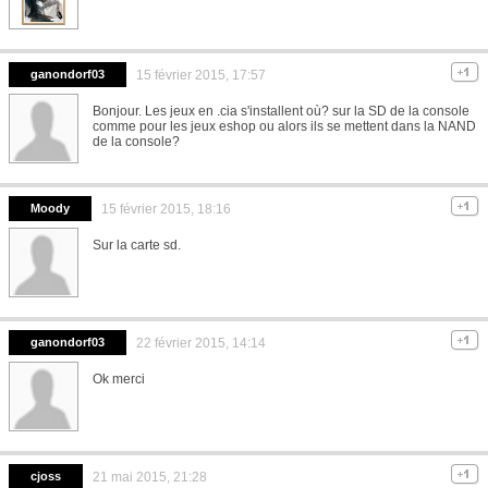
ganondorf03
15 février 2015, 17:57
Bonjour. Les jeux en .cia s'installent où? sur la SD de la console
comme pour les jeux eshop ou alors ils se mettent dans la NAND
de la console?
Moody
15 février 2015, 18:16
Sur la carte sd.
ganondorf03
22 février 2015, 14:14
Ok merci
cjoss
21 mai 2015, 21:28