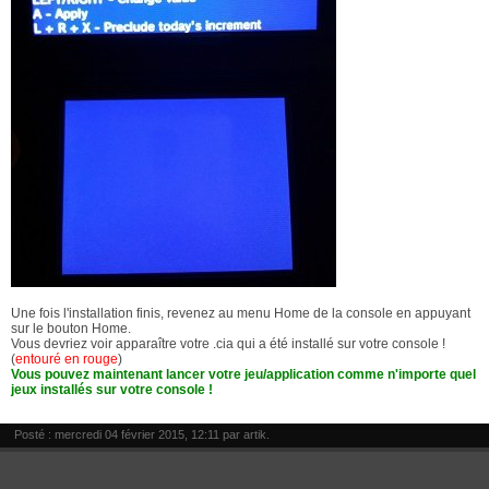
Une fois l'installation finis, revenez au menu Home de la console en appuyant
sur le bouton Home.
Vous devriez voir apparaître votre .cia qui a été installé sur votre console !
(
entouré en rouge
)
Vous pouvez maintenant lancer votre jeu/application comme n'importe quel
jeux installés sur votre console !
Posté : mercredi 04 février 2015, 12:11 par
artik
.