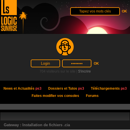
704 visiteurs sur le site |
S'incrire
News et Actualités
ps3
Dossiers et Tutos
ps3
Téléchargements
ps3
Faites modifier vos consoles
Forums
Gateway : Installation de fichiers .cia