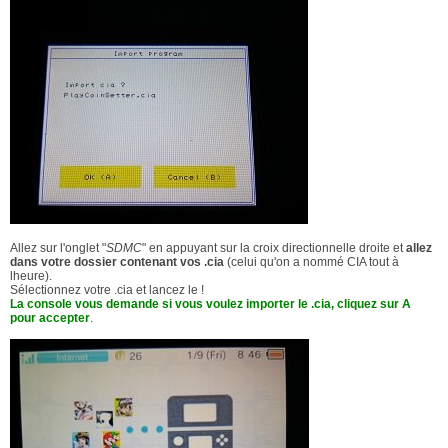
Allez sur l'onglet "
SDMC
" en appuyant sur la croix directionnelle droite et
allez
dans votre dossier contenant vos .cia
(celui qu'on a nommé CIA tout à
lheure).
Sélectionnez votre .cia et lancez le !
La console vous demande si vous voulez importer le .cia, cliquez sur A
pour accepter
.