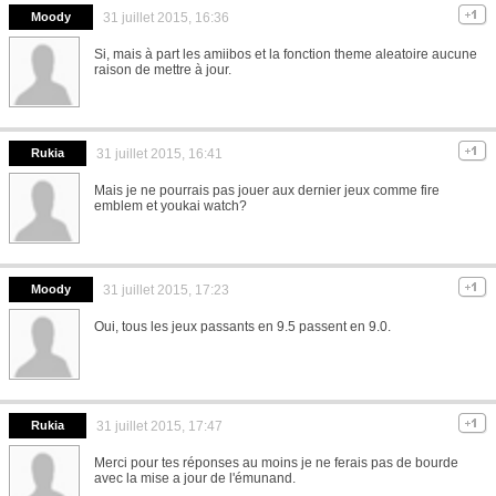
Moody
31 juillet 2015, 16:36
Si, mais à part les amiibos et la fonction theme aleatoire aucune
raison de mettre à jour.
Rukia
31 juillet 2015, 16:41
Mais je ne pourrais pas jouer aux dernier jeux comme fire
emblem et youkai watch?
Moody
31 juillet 2015, 17:23
Oui, tous les jeux passants en 9.5 passent en 9.0.
Rukia
31 juillet 2015, 17:47
Merci pour tes réponses au moins je ne ferais pas de bourde
avec la mise a jour de l'émunand.