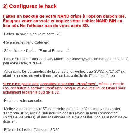
3) Configurez le hack
Faites un backup de votre NAND grâce à l'option disponible.
Éteignez votre console et copiez votre fichier NAND.BIN en
lieu sûr. Ne l'effacez pas de votre carte SD.
-Faites un backup de votre carte SD.
-Relancez le menu Gateway.
-Sélectionnez l'option "Format Emunand".
-Lancez l'option "Boot Gateway Mode". Si Gateway vous demande de mettre à
jour votre carte, faites-le.
-Allez dans les paramètres de la console, et vérifiez que GW3D X.X.X-XX (X
étant le numéro de votre firmware) en bas à droite de l'écran supérieur.
Si ce n'est pas le cas, consultez la section "Problèmes".
Même si c'est le
cas, consultez la section "Problèmes" lorsque vous aurez fini ce tutoriel pour
notamment réparer le bug de la 3D.
-Éteignez votre console.
-Mettez votre carte microSD dans votre ordinateur. Vous aurez un dossier
"Nintendo 3DS", avec à l'intérieur un dossier (avec un nom composé de
chiffres et de lettres), et dedans encore un autre dossier. Copiez le nom de ce
dossier.
-Effacez le dossier "Nintendo 3DS"