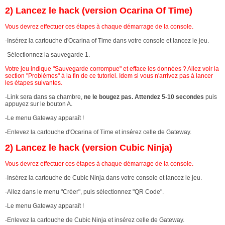
2) Lancez le hack (version Ocarina Of Time)
Vous devrez effectuer ces étapes à chaque démarrage de la console.
-Insérez la cartouche d'Ocarina of Time dans votre console et lancez le jeu.
-Sélectionnez la sauvegarde 1.
Votre jeu indique "Sauvegarde corrompue" et efface les données ? Allez voir la
section "Problèmes" à la fin de ce tutoriel. Idem si vous n'arrivez pas à lancer
les étapes suivantes.
-Link sera dans sa chambre,
ne le bougez pas.
Attendez 5-10 secondes
puis
appuyez sur le bouton A.
-Le menu Gateway apparaît !
-Enlevez la cartouche d'Ocarina of Time et insérez celle de Gateway.
2) Lancez le hack (version Cubic Ninja)
Vous devrez effectuer ces étapes à chaque démarrage de la console.
-Insérez la cartouche de Cubic Ninja dans votre console et lancez le jeu.
-
Allez dans le menu "Créer", puis sélectionnez "QR Code".
-Le menu Gateway apparaît !
-Enlevez la cartouche de Cubic Ninja et insérez celle de Gateway.