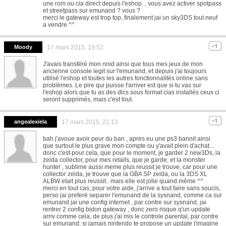
une rom ou cia direct depuis l'eshop... vous avez activer spotpass
et streetpass sur emunand ? vous ?
merci le gateway est trop top, finalement jai un sky3DS tout neuf
a vendre ^^
Moody
17 mars 2015, 19:52
J'avais transféré mon nnid ainsi que tous mes jeux de mon
ancienne console legit sur l'emunand, et depuis j'ai toujours
utilisé l'eshop et toutes les autres fonctionnalités online sans
problèmes. Le pire qui puisse t'arriver est que si tu vas sur
l'eshop alors que tu as des dlcs sous format cias installés ceux ci
seront supprimés, mais c'est tout.
angealexiela
17 mars 2015, 22:13
bah j'avoue avoir peur du ban , apres eu une ps3 bannit ainsi
que surtout le plus grave mon compte ou y'avait plein d'achat...
donc c'est pour cela, que pour le moment, je garder 2 new3Ds, la
zelda collector, pour mes retails, que je garde, et la monster
hunter , sublime aussi meme plus reussit je trouve, car pour une
collector zelda, je trouve que la GBA SP zelda, ou la 3DS XL
ALBW etait plus reussit.. mais elle est jolie quand même ^^
merci en tout cas, pour votre aide, j'arrive a tout faire sans soucis,
perso jai preferé separer l'emunand de la sysnand, comme ca sur
emunand jai une config internet , par contre sur sysnand, jai
rentrer 2 config bidon gateway , donc zero risque q'un update
arriv comme cela, de plus j'ai mis le controle parental, par contre
sur emunand, si jamais nintendo te propose un update j'imagine