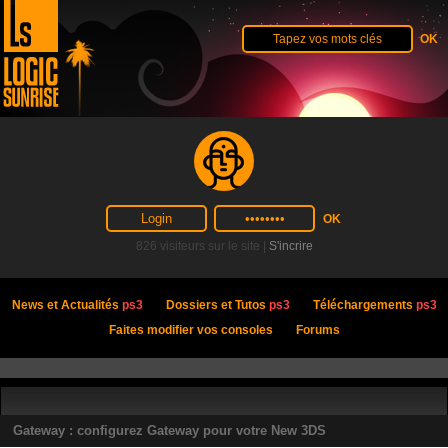
826 visiteurs sur le site |
S'incrire
News et Actualités
ps3
Dossiers et Tutos
ps3
Téléchargements
ps3
Faites modifier vos consoles
Forums
Gateway : configurez Gateway pour votre New 3DS