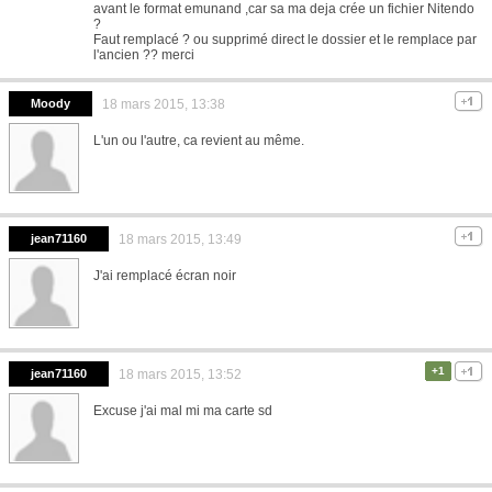
avant le format emunand ,car sa ma deja crée un fichier Nitendo
?
Faut remplacé ? ou supprimé direct le dossier et le remplace par
l'ancien ?? merci
Moody
18 mars 2015, 13:38
L'un ou l'autre, ca revient au même.
jean71160
18 mars 2015, 13:49
J'ai remplacé écran noir
+1
jean71160
18 mars 2015, 13:52
Excuse j'ai mal mi ma carte sd