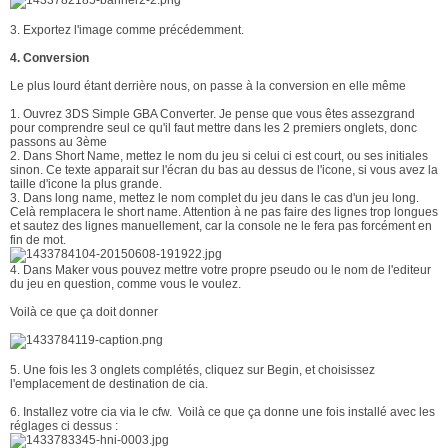
3. Exportez l'image comme précédemment.
4.
Conversion
Le plus lourd étant derrière nous, on passe à la conversion en elle même
1. Ouvrez 3DS Simple GBA Converter. Je pense que vous êtes assezgrand
pour comprendre seul ce qu'il faut mettre dans les 2 premiers onglets, donc
passons au 3ème
2. Dans Short Name, mettez le nom du jeu si celui ci est court, ou ses initiales
sinon. Ce texte apparait sur l'écran du bas au dessus de l'icone, si vous avez la
taille d'icone la plus grande.
3. Dans long name, mettez le nom complet du jeu dans le cas d'un jeu long.
Celà remplacera le short name. Attention à ne pas faire des lignes trop longues
et sautez des lignes manuellement, car la console ne le fera pas forcément en
fin de mot.
4. Dans Maker vous pouvez mettre votre propre pseudo ou le nom de l'editeur
du jeu en question, comme vous le voulez.
Voilà ce que ça doit donner
5. Une fois les 3 onglets complétés, cliquez sur Begin, et choisissez
l'emplacement de destination de cia.
6. Installez votre cia via le cfw. Voilà ce que ça donne une fois installé avec les
réglages ci dessus :