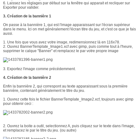
6. Laissez les réglages par défaut sur la fenêtre qui apparait et recliquer sur
Exporter pour valider.
3. Création de la bannière
1
On passe à la bannière 1, qui est l'image apparaissant sur l'écran supérieur
dans le menu. Ici on met généralement l'écran titre du jeu, et c'est ce que je fais
aussi.
1. Une fois que vous avez votre image, redimensionnez là en 116x78.
2. Ouvrez BannerTemplate_Image1.xcf avec gimp, puis comme tout à l'heure,
supprimer le calque "Banner" et remplacez le par votre propre image
3. Exportez l'image comme précédemment.
4. Création de la bannière
2
Enfin la bannière 2, qui correspont au texte apparaissant sous la première
bannière, contenant généralement le titre du jeu.
1. Ouvrez cette fois le fichier BannerTemplate_Image2.xcf, toujours avec gimp
pour obtenir ceci :
2. Ouvrez la boite a outil, selectionnez A, puis cliquez sur le texte dans l'image,
et remplacez le par le titre du jeu. (ou autre)