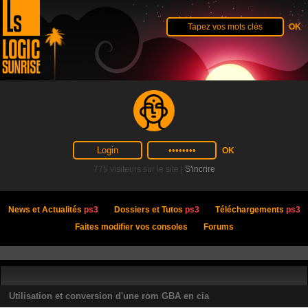
775 visiteurs sur le site |
S'incrire
News et Actualités
ps3
Dossiers et Tutos
ps3
Téléchargements
ps3
Faites modifier vos consoles
Forums
Utilisation et conversion d'une rom GBA en cia