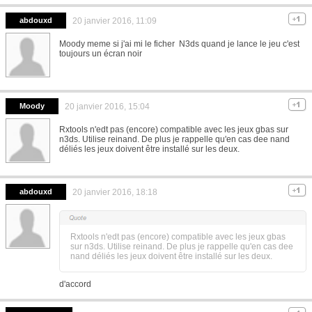
abdouxd
20 janvier 2016, 11:09
Moody meme si j'ai mi le ficher N3ds quand je lance le jeu c'est
toujours un écran noir
Moody
20 janvier 2016, 15:04
Rxtools n'edt pas (encore) compatible avec les jeux gbas sur
n3ds. Utilise reinand. De plus je rappelle qu'en cas dee nand
déliés les jeux doivent être installé sur les deux.
abdouxd
20 janvier 2016, 18:18
Rxtools n'edt pas (encore) compatible avec les jeux gbas
sur n3ds. Utilise reinand. De plus je rappelle qu'en cas dee
nand déliés les jeux doivent être installé sur les deux.
d'accord