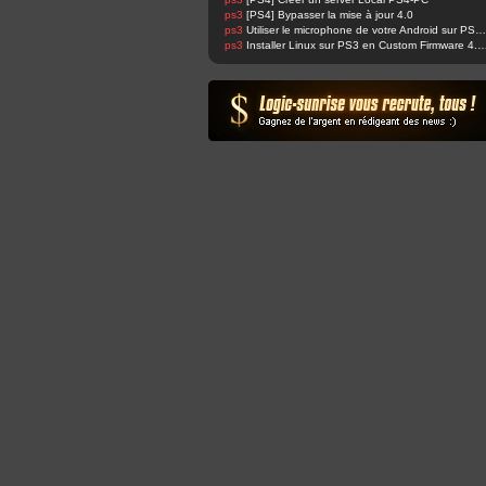
ps3
[PS4] Bypasser la mise à jour 4.0
ps3
Utiliser le microphone de votre Android sur PS4 et changer sa voix facilement !
ps3
Installer Linux sur PS3 en Custom Fir