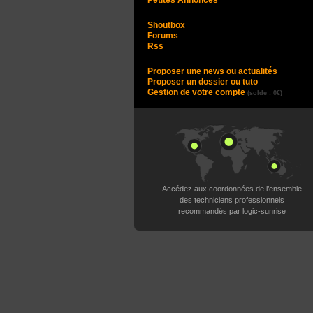
Petites Annonces
Shoutbox
Forums
Rss
Proposer une news ou actualités
Proposer un dossier ou tuto
Gestion de votre compte
(solde : 0€)
Accédez aux coordonnées de l’ensemble
des techniciens professionnels
recommandés par logic-sunrise