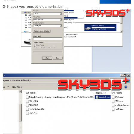
3- Placez vos roms et le game-list.bin