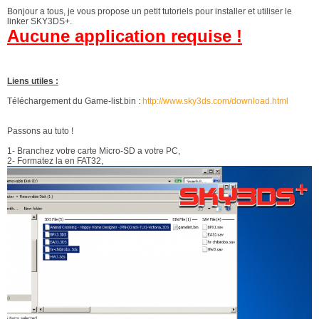
Bonjour a tous, je vous propose un petit tutoriels pour installer et utiliser le
linker SKY3DS+.
Aucune application requise !
Liens utiles :
Téléchargement du Game-list.bin :
http://www.sky3ds.com/download.html
Passons au tuto !
1- Branchez votre carte Micro-SD a votre PC,
2- Formatez la en FAT32,