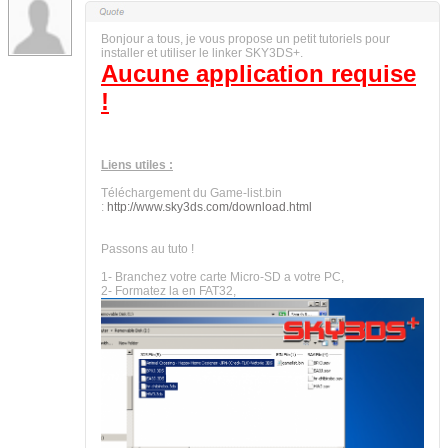
Bonjour a tous, je vous propose un petit tutoriels pour
installer et utiliser le linker SKY3DS+.
Aucune application requise
!
Liens utiles :
Téléchargement du Game-list.bin
:
http://www.sky3ds.com/download.html
Passons au tuto !
1- Branchez votre carte Micro-SD a votre PC,
2- Formatez la en FAT32,