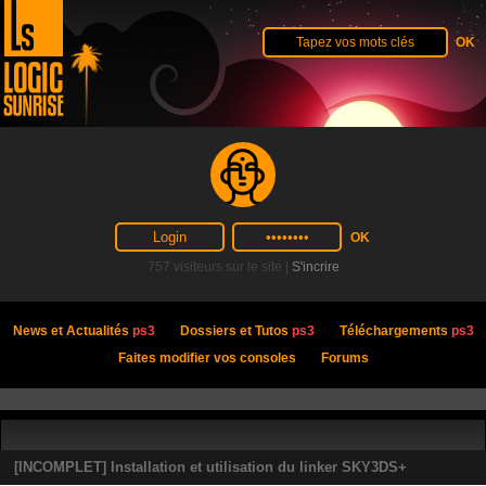
757 visiteurs sur le site |
S'incrire
News et Actualités
ps3
Dossiers et Tutos
ps3
Téléchargements
ps3
Faites modifier vos consoles
Forums
[INCOMPLET] Installation et utilisation du linker SKY3DS+