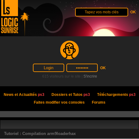
615 visiteurs sur le site |
S'incrire
News et Actualités
ps3
Dossiers et Tutos
ps3
Téléchargements
ps3
Faites modifier vos consoles
Forums
Tutoriel : Compilation arm9loaderhax