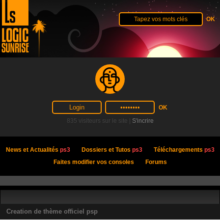
835 visiteurs sur le site |
S'incrire
News et Actualités
ps3
Dossiers et Tutos
ps3
Téléchargements
ps3
Faites modifier vos consoles
Forums
Creation de thème officiel psp