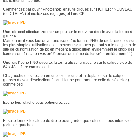
les icones principales).
Commencez par ouvrir Photoshop, ensuite cliquez sur FICHIER / NOUVEAU
(ou CTRL+N) et mettez ces réglages, et faire OK
Une fois ceci effectué, zoomer un peu sur le nouveau dessin avec la loupe à
gauche.
Maintenant il vous faut ouvrir une icône (au format .PNG de préférence, ce sont
les plus simple d'utilisation et qui peuvent se trouver partout sur le net, plein de
site de customisation de pc en mettent a disposition, evidemment le choix des
icones sera fait celon vos préférences ou même de les créer entièrement ^^).
Une fois l'icône PNG ouverte, faites la glisser à gauche sur le calque vide de
64 x 48 et faire comme ceci :
Clic gauche de sélection enfoncé sur l'icone et la déplacer sur le calque
(penser à avoir déselectionné l'outil loupe pour prendre celle de sélection)
comme ceci.
Et une fois relaché vous optiendrez ceci :
Ensuite fermez le calque de droite pour garder que celui qui nous intéresse
(celui de gauche)