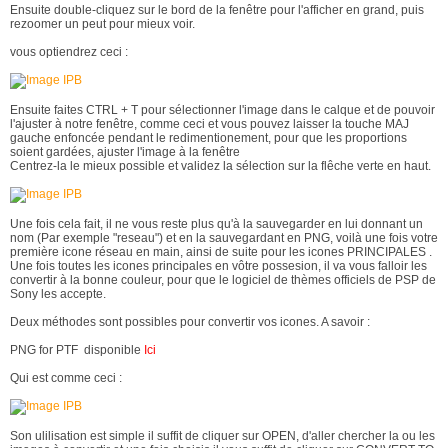
Ensuite double-cliquez sur le bord de la fenêtre pour l'afficher en grand, puis
rezoomer un peut pour mieux voir.
vous optiendrez ceci :
Ensuite faites CTRL + T pour sélectionner l'image dans le calque et de pouvoir
l'ajuster à notre fenêtre, comme ceci et vous pouvez laisser la touche MAJ
gauche enfoncée pendant le redimentionement, pour que les proportions
soient gardées, ajuster l'image à la fenêtre
Centrez-la le mieux possible et validez la sélection sur la flêche verte en haut.
Une fois cela fait, il ne vous reste plus qu'à la sauvegarder en lui donnant un
nom (Par exemple "reseau") et en la sauvegardant en PNG, voilà une fois votre
première icone réseau en main, ainsi de suite pour les icones PRINCIPALES .
Une fois toutes les icones principales en vôtre possesion, il va vous falloir les
convertir à la bonne couleur, pour que le logiciel de thèmes officiels de PSP de
Sony les accepte.
Deux méthodes sont possibles pour convertir vos icones. A savoir :
PNG for PTF disponible
Ici
Qui est comme ceci :
Son ulilisation est simple il suffit de cliquer sur OPEN, d'aller chercher la ou les