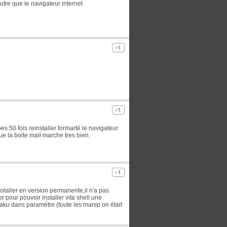
utre que le navigateur internet
es 50 fois reinstaller formarté le navigateur
e la boite mail marche tres bien.
nstaller en version permanente,il n'a pas
r pour pouvoir installer vita shell une
ku dans paramétre (toute les manip on était