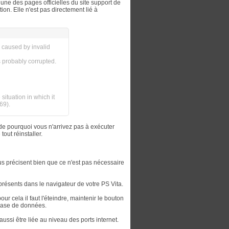
 une des pages officielles du site support de
tion. Elle n'est pas directement lié à
s caused by invalid
s probably corrupted.
situation in which it
69).
ande pourquoi vous n'arrivez pas à exécuter
out réinstaller.
us précisent bien que ce n'est pas nécessaire
 présents dans le navigateur de votre PS Vita.
ur cela il faut l'éteindre, maintenir le bouton
 base de données.
aussi être liée au niveau des ports internet.