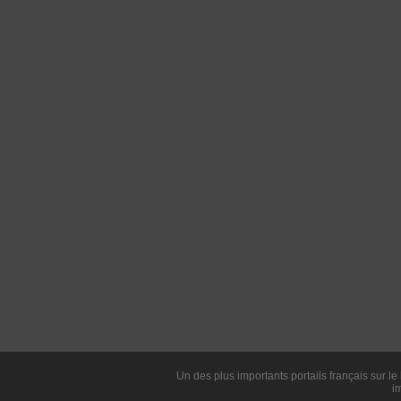
Un des plus importants portails français sur le 
i