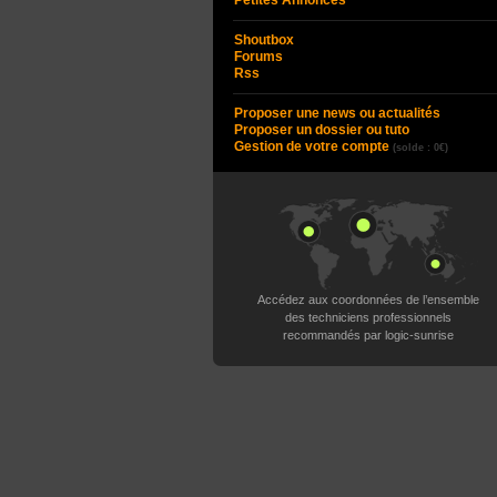
Petites Annonces
Shoutbox
Forums
Rss
Proposer une news ou actualités
Proposer un dossier ou tuto
Gestion de votre compte
(solde : 0€)
Accédez aux coordonnées de l’ensemble
des techniciens professionnels
recommandés par logic-sunrise