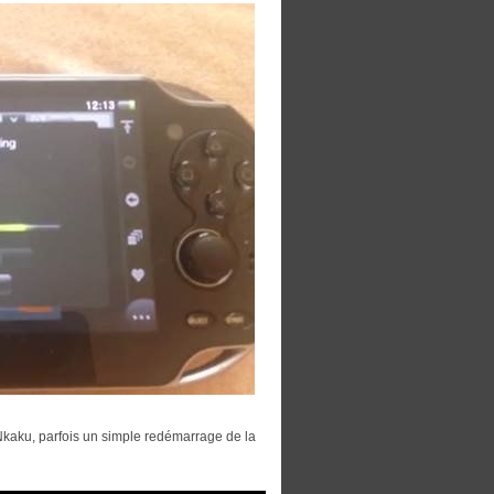
ENkaku, parfois un simple redémarrage de la