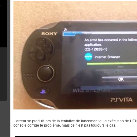
L'erreur se produit lors de la tentative de lancement ou d’exécution de H
console corrige le problème, mais ce n'est pas toujours le cas.