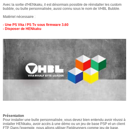
Avec la sortie d'HENkaku, il est désormais possible de réinstaller les custom
bubble, ou bulle personnalisée, aussi connu sous le nom de VHBL Bubble.
Matériel nécessaire :
- Une PS Vita / PS Tv sous firmware 3.60
- Disposer de HENkaku
Présentation
Pour installer une bulle personnalisée, vous devez bien entendu avoir réussi à
installer HENkaku, avoir accès à une démo ou un jeu de base PSP et un client
FTP. Dans l'exemple, nous allons utiliser Fieldrunners comme jeu de base.