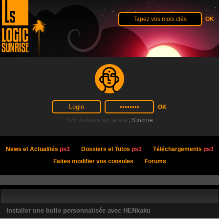
876 visiteurs sur le site |
S'incrire
News et Actualités
ps3
Dossiers et Tutos
ps3
Téléchargements
ps3
Faites modifier vos consoles
Forums
Installer une bulle personnalisée avec HENkaku