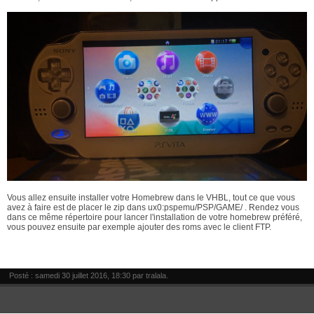
Vous allez ensuite installer votre Homebrew dans le VHBL, tout ce que vous
avez à faire est de placer le zip dans ux0:pspemu/PSP/GAME/ . Rendez vous
dans ce même répertoire pour lancer l'installation de votre homebrew préféré,
vous pouvez ensuite par exemple ajouter des roms avec le client FTP.
Posté : samedi 30 juillet 2016, 18:30 par
tralala
.