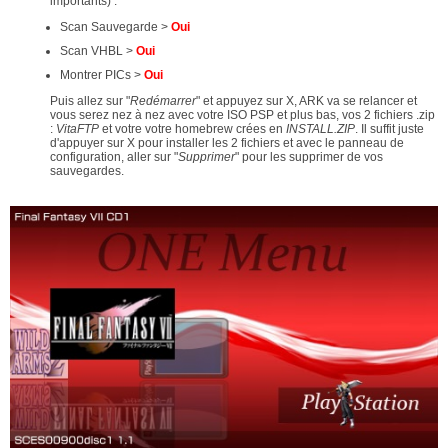
importants) :
Scan Sauvegarde >
Oui
Scan VHBL >
Oui
Montrer PICs >
Oui
Puis allez sur "
Redémarrer
" et appuyez sur X, ARK va se relancer et
vous serez nez à nez avec votre ISO PSP et plus bas, vos 2 fichiers .zip
:
VitaFTP
et votre votre homebrew crées en
INSTALL.ZIP
. Il suffit juste
d'appuyer sur X pour installer les 2 fichiers et avec le panneau de
configuration, aller sur "
Supprimer
" pour les supprimer de vos
sauvegardes.