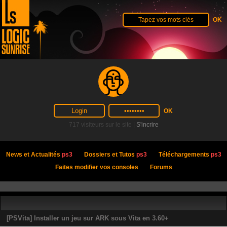
717 visiteurs sur le site |
S'incrire
News et Actualités
ps3
Dossiers et Tutos
ps3
Téléchargements
ps3
Faites modifier vos consoles
Forums
[PSVita] Installer un jeu sur ARK sous Vita en 3.60+