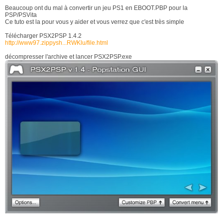
Beaucoup ont du mal à convertir un jeu PS1 en EBOOT.PBP pour la
PSP/PSVita
Ce tuto est la pour vous y aider et vous verrez que c'est très simple
Télécharger PSX2PSP 1.4.2
http://www97.zippysh...RWKlu/file.html
décompresser l'archive et lancer PSX2PSP.exe