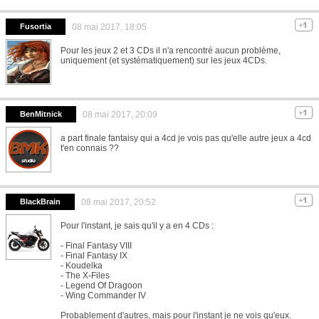
Fusortia
08 mai 2017, 18:05
Pour les jeux 2 et 3 CDs il n'a rencontré aucun problème,
uniquement (et systématiquement) sur les jeux 4CDs.
BenMitnick
08 mai 2017, 20:09
a part finale fantaisy qui a 4cd je vois pas qu'elle autre jeux a 4cd
t'en connais ??
BlackBrain
08 mai 2017, 20:52
Pour l'instant, je sais qu'il y a en 4 CDs :
- Final Fantasy VIII
- Final Fantasy IX
- Koudelka
- The X-Files
- Legend Of Dragoon
- Wing Commander IV
Probablement d'autres, mais pour l'instant je ne vois qu'eux.