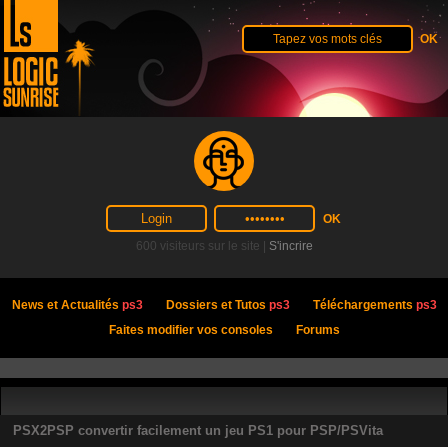
600 visiteurs sur le site |
S'incrire
News et Actualités
ps3
Dossiers et Tutos
ps3
Téléchargements
ps3
Faites modifier vos consoles
Forums
PSX2PSP convertir facilement un jeu PS1 pour PSP/PSVita