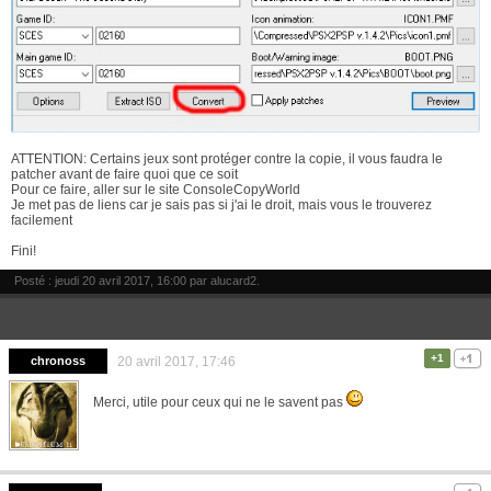
ATTENTION: Certains jeux sont protéger contre la copie, il vous faudra le
patcher avant de faire quoi que ce soit
Pour ce faire, aller sur le site ConsoleCopyWorld
Je met pas de liens car je sais pas si j'ai le droit, mais vous le trouverez
facilement
Fini!
Posté : jeudi 20 avril 2017, 16:00 par
alucard2
.
+1
chronoss
20 avril 2017, 17:46
Merci, utile pour ceux qui ne le savent pas