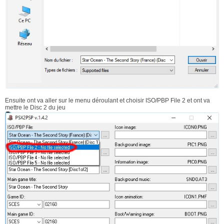
Ensuite ont va aller sur le menu déroulant et choisir ISO/PBP File 2 et ont va
mettre le Disc 2 du jeu