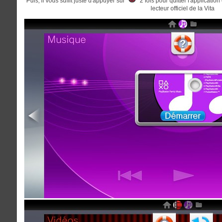
Puis, il vous suffit juste d'appuyer sur "
" 2 fois pour quitter l'applicati
lecteur officiel de la Vita