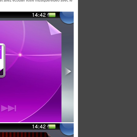
on et allez écouter votre musique/vidéo avec le