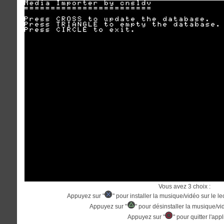
Vous avez 3 choix :
Appuyez sur "
" pour installer la musique/vidéo sur le le
Appuyez sur "
" pour désinstaller la musique/vid
Appuyez sur "
" pour quitter l'app