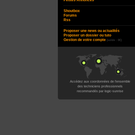
Petites Annonces
Shoutbox
Forums
Rss
Proposer une news ou actualités
Proposer un dossier ou tuto
Gestion de votre compte
(solde : 0€)
Accédez aux coordonnées de l’ensemble
des techniciens professionnels
recommandés par logic-sunrise