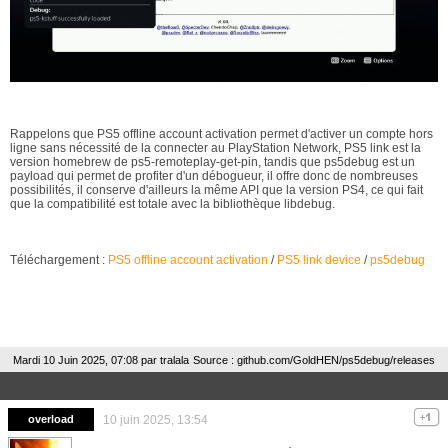
Rappelons que PS5 offline account activation permet d'activer un compte hors
ligne sans nécessité de la connecter au PlayStation Network, PS5 link est la
version homebrew de ps5-remoteplay-get-pin, tandis que ps5debug est un
payload qui permet de profiter d'un débogueur, il offre donc de nombreuses
possibilités, il conserve d'ailleurs la même API que la version PS4, ce qui fait
que la compatibilité est totale avec la bibliothèque libdebug.
Téléchargement :
PS5 offline account activation
/
PS5 link device
/
ps5debug
Mardi 10 Juin 2025, 07:08 par
tralala
Source : github.com/GoldHEN/ps5debug/releases
overload
10 juin 2025, 13:54