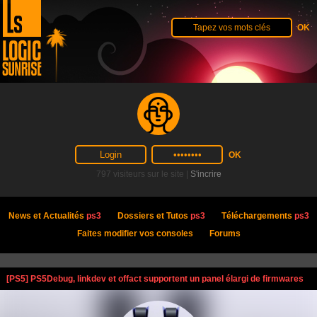
797 visiteurs sur le site |
S'incrire
News et Actualités
ps3
Dossiers et Tutos
ps3
Téléchargements
ps3
Faites modifier vos consoles
Forums
[PS5] PS5Debug, linkdev et offact supportent un panel élargi de firmwares