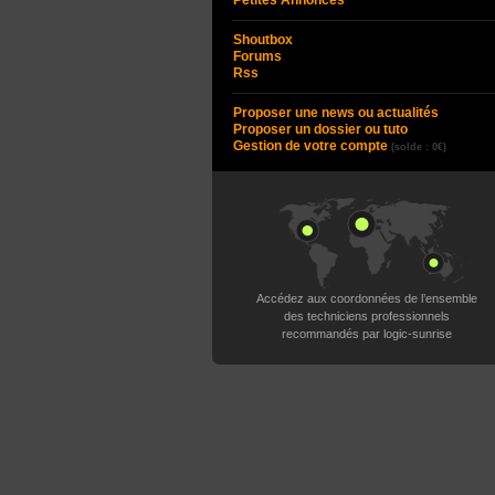
Petites Annonces
Shoutbox
Forums
Rss
Proposer une news ou actualités
Proposer un dossier ou tuto
Gestion de votre compte
(solde : 0€)
Accédez aux coordonnées de l’ensemble
des techniciens professionnels
recommandés par logic-sunrise