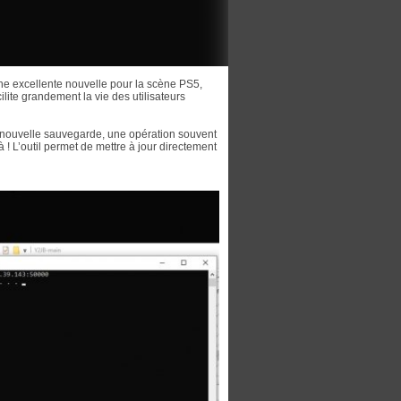
ne excellente nouvelle pour la scène PS5,
ilite grandement la vie des utilisateurs
e nouvelle sauvegarde, une opération souvent
! L’outil permet de mettre à jour directement