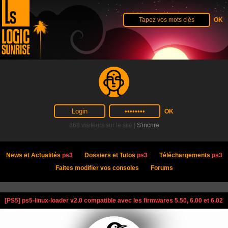
868 visiteurs sur le site |
S'incrire
News et Actualités
ps3
Dossiers et Tutos
ps3
Téléchargements
ps3
Faites modifier vos consoles
Forums
[PS5] ps5-linux-loader v2.0 compatible avec les firmwares 5.50, 6.00 et 6.02