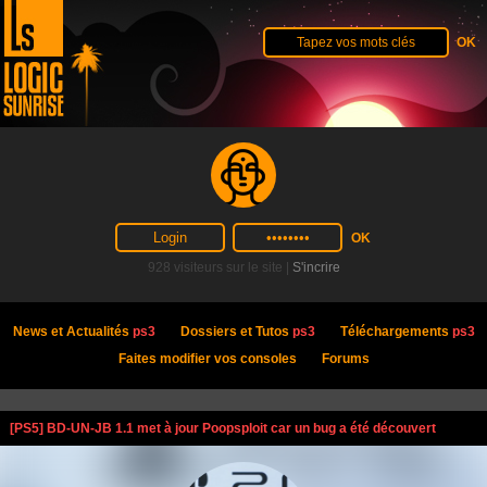
928 visiteurs sur le site |
S'incrire
News et Actualités
ps3
Dossiers et Tutos
ps3
Téléchargements
ps3
Faites modifier vos consoles
Forums
[PS5] BD-UN-JB 1.1 met à jour Poopsploit car un bug a été découvert