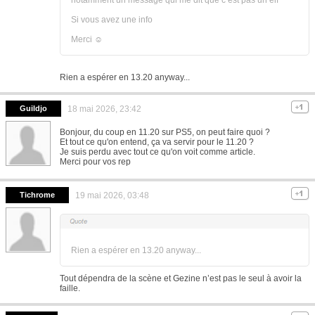
Si vous avez une info
Merci ☺️
Rien a espérer en 13.20 anyway...
Guildjo
18 mai 2026, 23:42
Bonjour, du coup en 11.20 sur PS5, on peut faire quoi ?
Et tout ce qu'on entend, ça va servir pour le 11.20 ?
Je suis perdu avec tout ce qu'on voit comme article.
Merci pour vos rep
Tichrome
19 mai 2026, 03:48
Rien a espérer en 13.20 anyway...
Tout dépendra de la scène et Gezine n’est pas le seul à avoir la
faille.