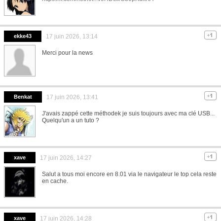
ekke43
17 juin 2026, 13:14
Merci pour la news
Benkat
17 juin 2026, 13:41
J'avais zappé cette méthodek je suis toujours avec ma clé USB...
Quelqu'un a un tuto ?
xave
17 juin 2026, 14:27
Salut a tous moi encore en 8.01 via le navigateur le top cela reste
en cache.
xave
17 juin 2026, 14:28