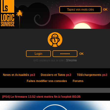
845 visiteurs sur le site |
S'incrire
News et Actualités
ps3
Dossiers et Tutos
ps3
Téléchargements
ps3
Faites modifier vos consoles
Forums
[PS4] Le firmware 13.52 vient mettre fin à l'exploit BDJB