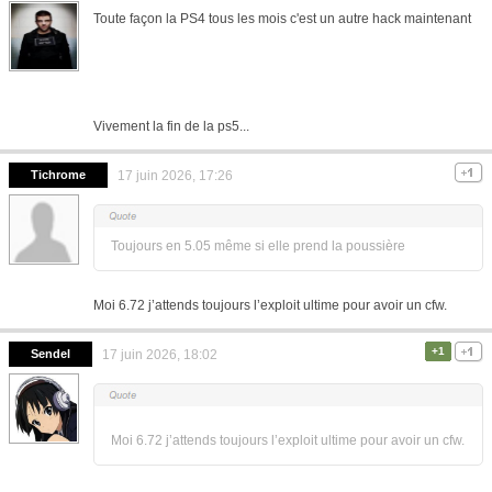
Toute façon la PS4 tous les mois c'est un autre hack maintenant
Vivement la fin de la ps5...
Tichrome
17 juin 2026, 17:26
Toujours en 5.05 même si elle prend la poussière
Moi 6.72 j’attends toujours l’exploit ultime pour avoir un cfw.
+1
Sendel
17 juin 2026, 18:02
Moi 6.72 j’attends toujours l’exploit ultime pour avoir un cfw.