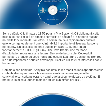
Sony a déployé le firmware 13.52 pour la PlayStation 4. Officiellement, cette
mise à jour se limite à de simples correctifs de sécurité et n'apporte aucune
nouvelle fonctionnalité. Toutefois, la communauté a rapidement constaté
qu'elle corrige également une vulnérabilité importante utilisée par la scène
homebrew. En effet, il semblerait que le firmware 13.52 met fin au
fonctionnement du BD-JB (Blu-ray Disc Java Break), une méthode
d'exploitation reposant sur le lecteur Blu-ray de la console. Cet exploit
permettait de lancer du code non signé et constituait l'une des portes d'entrée
les plus importantes pour les développeurs et les utilisateurs intéressés par le
homebrew.
Comme à son habitude, Sony n'a pas détaillé les modifications apportées et se
contente d'indiquer que cette version « améliore les messages et la
convivialité sur certains écrans » ainsi que la sécurité globale du système. En
pratique, la mise à jour colmate les failles exploitées par BD-JB.