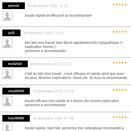
*****
pierred
30 décembre 2010, 12:31
travail rapide et efficace!! je recommande!!
*****
ju22
29 décembre 2010, 19:41
très très bon travail bien fait et rapidement très sympathique (+
explication fournis )
personne a recommander
*****
kto62410
28 décembre 2010, 13:31
il fait du trés bon travail , crack efficace et rapide ainsi que pour
les jeux. Bonnes explications. Good job. Je vous le recommande.
*****
rony59155
19 décembre 2010, 13:59
travail efficace tres rapide et il donne des bonne explication
personne a recommander
*****
ludo59280
19 décembre 2010, 07:58
travail rapide, bien fait, personne tres simpatique recomande a