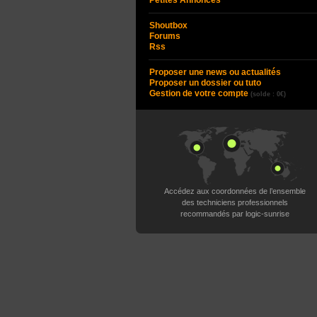
Petites Annonces
Shoutbox
Forums
Rss
Proposer une news ou actualités
Proposer un dossier ou tuto
Gestion de votre compte
(solde : 0€)
Accédez aux coordonnées de l’ensemble
des techniciens professionnels
recommandés par logic-sunrise