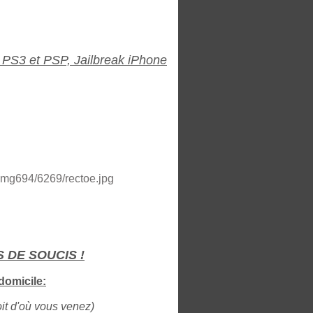
 PS3 et PSP, Jailbreak iPhone
AS DE SOUCIS !
domicile:
oit d'où vous venez)