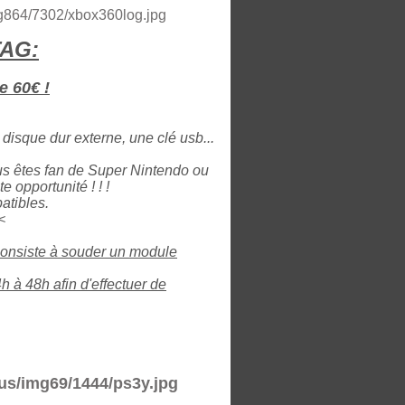
TAG:
e 60€ !
disque dur externe, une clé usb...
us êtes fan de Super Nintendo ou
 opportunité ! ! !
atibles.
<
consiste à souder un module
 à 48h afin d'effectuer de