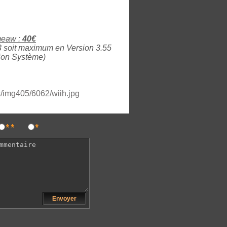
meaw :
40€
S3 soit maximum en Version 3.55
tion Système)
**
*
Envoyer