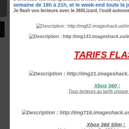
semaine de 18h à 21h, et le week-end toute la j
Je flash vos lecteurs avec le 360Lizard, l'outil auton
mware 4.XX
TARIFS FL
Xbox 360 :
Tous lecteurs au tarifs unique
Xbox 360
Slim
: