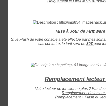
Uniquement le Lite-On 9504 (pour l'
Mise à Jour de Firmware 
Si le Flash de votre console à été effectué par mes soins,
cas contraire, le tarif sera de
30€
pour tou
Remplacement lecteur
Votre lecteur ne fonctionne plus ? Pas de 
Remplacement du lecteur 
Remplacement + Flash du lect