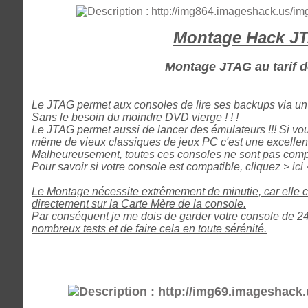
Montage Hack J
Montage JTAG au tarif d
Le JTAG permet aux consoles de lire ses backups via un 
Sans le besoin du moindre DVD vierge ! ! !
Le JTAG permet aussi de lancer des émulateurs !!! Si vo
même de vieux classiques de jeux PC c'est une excellente
Malheureusement, toutes ces consoles ne sont pas comp
Pour savoir si votre console est compatible, cliquez >
ici
Le Montage nécessite extrêmement de minutie, car elle 
directement sur la Carte Mère de la console.
Par conséquent je me dois de garder votre console de 24h
nombreux tests et de faire cela en toute sérénité.