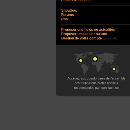
Petites Annonces
Shoutbox
Forums
Rss
Proposer une news ou actualités
Proposer un dossier ou tuto
Gestion de votre compte
(solde : 0€)
Accédez aux coordonnées de l’ensemble
des techniciens professionnels
recommandés par logic-sunrise