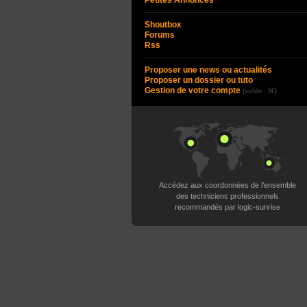
Petites Annonces
Shoutbox
Forums
Rss
Proposer une news ou actualités
Proposer un dossier ou tuto
Gestion de votre compte
(solde : 0€)
Accédez aux coordonnées de l’ensemble
des techniciens professionnels
recommandés par logic-sunrise